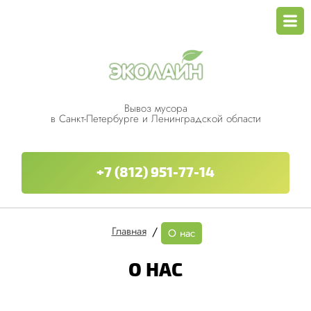
Вывоз мусора
в Санкт-Петербурге и Ленинградской области
+7 (812) 951-77-14
Главная
/
О нас
О НАС