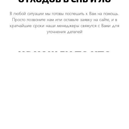
В любой ситуации мы готовы поспешить к Вам на помощь.
Просто позвоните нам или оставьте заявку на сайте, и в
кратчайшие сроки наши менеджеры свяжутся с Вами для
уточнения деталей
НЕ НАШЛИ ТО ЧТО
ИСКАЛИ?
НАПИШИТЕ НАМ
График работы:
09:00 - 18:00 ПН-ПТ